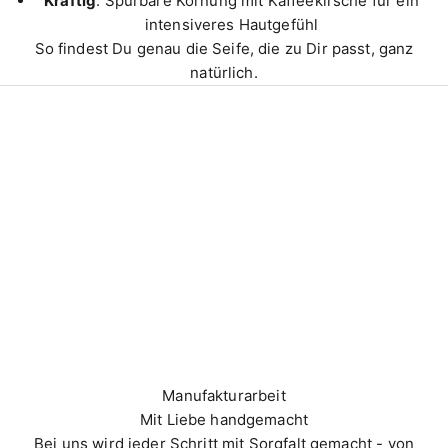
Kräftig
: Spürbare Körnung mit Kaffeekirsche für ein
intensiveres Hautgefühl
So findest Du genau die Seife, die zu Dir passt, ganz
natürlich.
Manufakturarbeit
Mit Liebe handgemacht
Bei uns wird jeder Schritt mit Sorgfalt gemacht - von