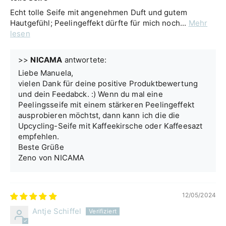
Echt tolle Seife mit angenehmen Duft und gutem
Hautgefühl; Peelingeffekt dürfte für mich noch...
Mehr
lesen
>>
NICAMA
antwortete:
Liebe Manuela,
vielen Dank für deine positive Produktbewertung
und dein Feedabck. :) Wenn du mal eine
Peelingsseife mit einem stärkeren Peelingeffekt
ausprobieren möchtst, dann kann ich die die
Upcycling-Seife mit Kaffeekirsche oder Kaffeesazt
empfehlen.
Beste Grüße
Zeno von NICAMA
12/05/2024
Antje Schiffel