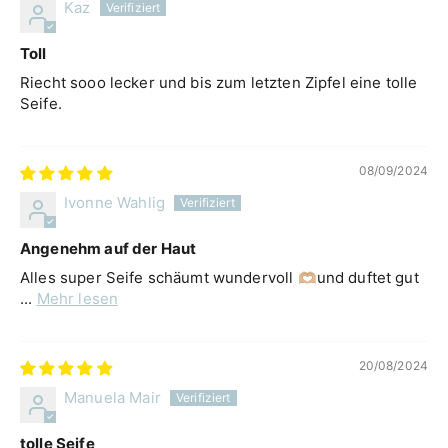
Kaz
Toll
Riecht sooo lecker und bis zum letzten Zipfel eine tolle
Seife.
08/09/2024
Ivonne Wahlig
Angenehm auf der Haut
Alles super Seife schäumt wundervoll 🫶🏼und duftet gut
...
Mehr lesen
20/08/2024
Manuela Mair
tolle Seife