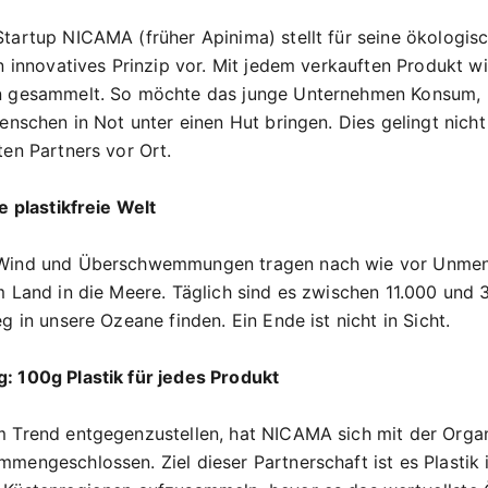
tartup NICAMA (früher Apinima) stellt für seine ökologis
n innovatives Prinzip vor. Mit jedem verkauften Produkt wir
n gesammelt. So möchte das junge Unternehmen Konsum,
enschen in Not unter einen Hut bringen. Dies gelingt nicht
ten Partners vor Ort.
e plastikfreie Welt
Wind und Überschwemmungen tragen nach wie vor Unme
m Land in die Meere. Täglich sind es zwischen 11.000 und
g in unsere Ozeane finden. Ein Ende ist nicht in Sicht.
 100g Plastik für jedes Produkt
 Trend entgegenzustellen, hat NICAMA sich mit der Organ
mengeschlossen. Ziel dieser Partnerschaft ist es Plastik i