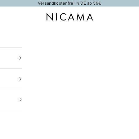
Versandkostenfrei in DE ab 59€
NICAMA