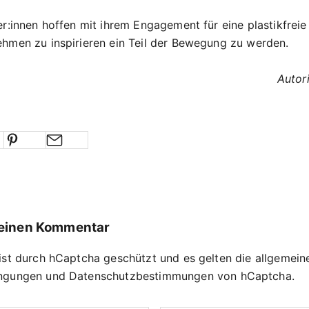
er:innen hoffen mit ihrem Engagement für eine plastikfreie
hmen zu inspirieren ein Teil der Bewegung zu werden.
Autor
 einen Kommentar
ist durch hCaptcha geschützt und es gelten die
allgemein
ngungen
und
Datenschutzbestimmungen
von hCaptcha.