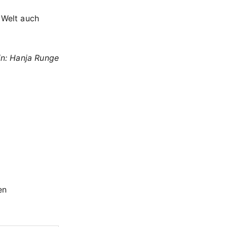
 Welt auch
in: Hanja Runge
en