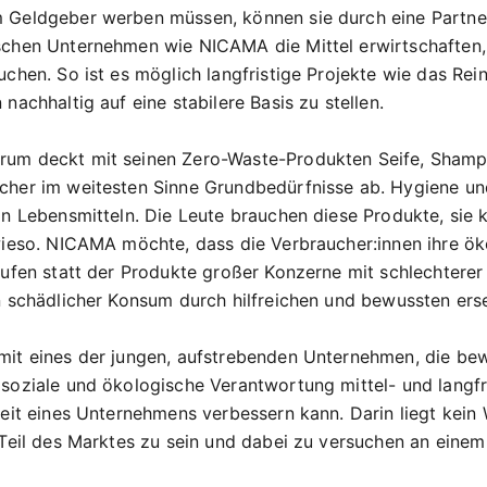
 Geldgeber werben müssen, können sie durch eine Partne
chen Unternehmen wie NICAMA die Mittel erwirtschaften, 
uchen. So ist es möglich langfristige Projekte wie das Rei
nachhaltig auf eine stabilere Basis zu stellen.
um deckt mit seinen Zero-Waste-Produkten Seife, Sham
her im weitesten Sinne Grundbedürfnisse ab. Hygiene un
on Lebensmitteln. Die Leute brauchen diese Produkte, sie k
wieso. NICAMA möchte, dass die Verbraucher:innen ihre ö
aufen statt der Produkte großer Konzerne mit schlechterer
n schädlicher Konsum durch hilfreichen und bewussten er
it eines der jungen, aufstrebenden Unternehmen, die be
soziale und ökologische Verantwortung mittel- und langfri
keit eines Unternehmens verbessern kann. Darin liegt kein
 Teil des Marktes zu sein und dabei zu versuchen an eine